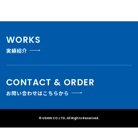
WORKS
実績紹介
CONTACT & ORDER
お問い合わせはこちらから
© USHIN CO.LTD, All Rights Reserved.