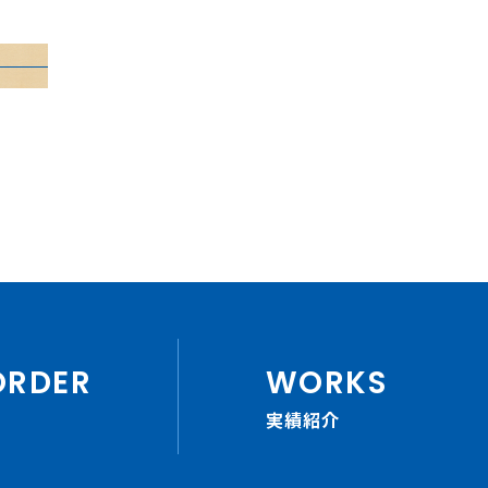
ORDER
WORKS
ら
実績紹介