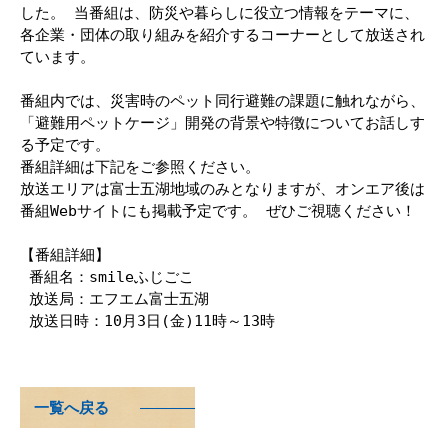
した。 当番組は、防災や暮らしに役立つ情報をテーマに、
各企業・団体の取り組みを紹介するコーナーとして放送され
ています。

番組内では、災害時のペット同行避難の課題に触れながら、
「避難用ペットケージ」開発の背景や特徴についてお話しす
る予定です。

番組詳細は下記をご参照ください。

放送エリアは富士五湖地域のみとなりますが、オンエア後は
番組Webサイトにも掲載予定です。 ぜひご視聴ください！

【番組詳細】

 番組名：smileふじごこ

 放送局：エフエム富士五湖

 放送日時：10月3日(金)11時～13時
一覧へ戻る